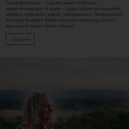
Елена Вилесова — о доме самых любимых
аргентинских вин в мире — здесь оберегают мальбек,
каберне совиньон, мерло, темпранильо. Легендарный
винодел Хьюберт Вебер собирает виноград только
вручную и пашет землю плугом.
подробнее