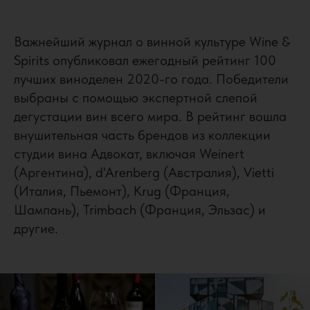
Важнейший журнал о винной культуре Wine &
Spirits опубликовал ежегодный рейтинг 100
лучших виноделен 2020-го года. Победители
выбраны с помощью экспертной слепой
дегустации вин всего мира. В рейтинг вошла
внушительная часть брендов из коллекции
студии вина Адвокат, включая Weinert
(Аргентина), d'Arenberg (Австралия), Vietti
(Италия, Пьемонт), Krug (Франция,
Шампань), Trimbach (Франция, Эльзас) и
другие.