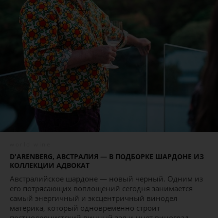
world wine
D'ARENBERG, АВСТРАЛИЯ — В ПОДБОРКЕ ШАРДОНЕ ИЗ
КОЛЛЕКЦИИ АДВОКАТ
Австралийское шардоне — новый черный. Одним из
его потрясающих воплощений сегодня занимается
самый энергичный и эксцентричный винодел
материка, который одновременно строит
постмодернистский винный зал и мнет виноград