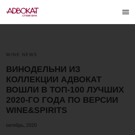
WINE NEWS
ВИНОДЕЛЬНИ ИЗ
КОЛЛЕКЦИИ АДВОКАТ
ВОШЛИ В ТОП-100 ЛУЧШИХ
2020-ГО ГОДА ПО ВЕРСИИ
WINE&SPIRITS
октябрь, 2020