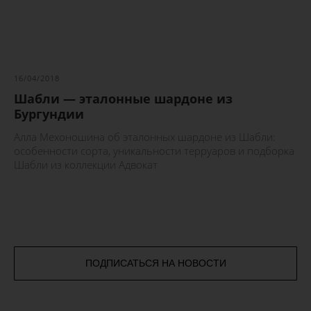
16/04/2018
Шабли — эталонные шардоне из
Бургундии
Алла Мехоношина об эталонных шардоне из Шабли:
особенности сорта, уникальности терруаров и подборка
Шабли из коллекции Адвокат
ПОДПИСАТЬСЯ НА НОВОСТИ