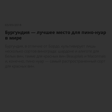
03/05/2018
Бургундия — лучшее место для пино-нуар
в мире
Бургундия, в отличие от Бордо, культивирует лишь
несколько сортов винограда: шардоне и алиготе для
белых вин, гамме для красных вин Beaujolais и Maconnais
и, конечно, пино нуар — самый распространенный сорт
для красных вин.