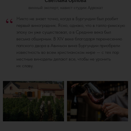
Светлана Орлова
винный эксперт, кавист студии Адвокат
“
Никто не знает точно, когда в Бургундии был разбит
первый виноградник. Ясно, однако, что в галло-римскую
эпоху он уже существовал, а в Средние века был
весьма обширным. В XIV веке благодаря перенесению
папского двора в Авиньон вина Бургундии приобрели
известность во всем христианском мире — с тех пор
местные виноделы делают все, чтобы не уронить
их славу.