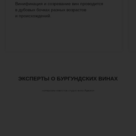
Винификация и созревание вин проводится
в дубовых бочках разных возрастов
и происхождений.
ЭКСПЕРТЫ О БУРГУНДСКИХ ВИНАХ
материалы кавистов студии вина Адвокат