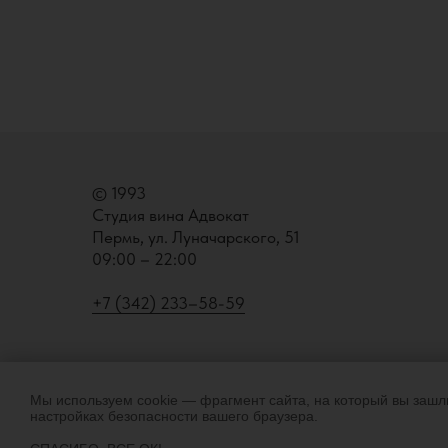
© 1993
Студия вина Адвокат
Пермь, ул. Луначарского, 51
09:00 – 22:00
+7 (342) 233–58-59
Мы используем cookie — фрагмент сайта, на который вы зашл
настройках безопасности вашего браузера.