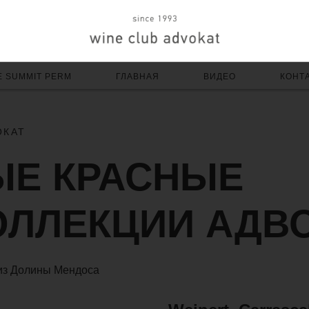
E SUMMIT PERM
ГЛАВНАЯ
ВИДЕО
КОНТ
ОКАТ
ЫЕ КРАСНЫЕ
ОЛЛЕКЦИИ АДВ
из Долины Мендоса