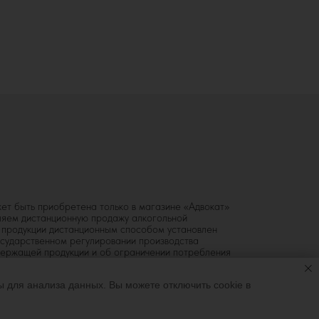
жет быть приобретена только в магазине «Адвокат»
вляем дистанционную продажу алкогольной
й продукции дистанционным способом установлен
сударственном регулировании производства
одержащей продукции и об ограничении потребления
 для анализа данных. Вы можете отключить cookie в