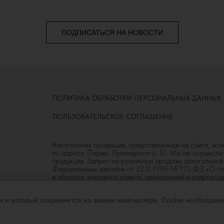
ПОДПИСАТЬСЯ НА НОВОСТИ
ПОЛИТИКА ОБРАБОТКИ ПЕРСОНАЛЬНЫХ ДАННЫХ
ПОЛЬЗОВАТЕЛЬСКОЕ СОГЛАШЕНИЕ
Алкогольная продукция, представленная на сайте, мо
по адресу: Пермь, Луначарского, 51. Мы не осущест
продукции. Запрет на розничную продажу алкогольно
Федеральным законом от 22.11.1995 № 171-ФЗ «О го
и оборота этилового спирта, алкогольной и спиртос
(распития) алкогольной продукции».
и и который сохраняется на вашем компьютере. Сookie необходимы
18+