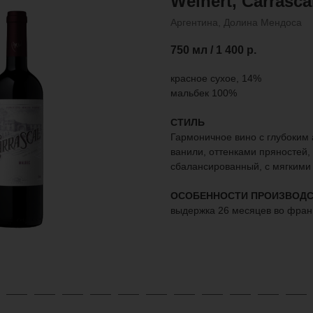
Weinert, Carrasca
Аргентина, Долина Мендоса
750 мл / 1 400
р.
красное сухое, 14%
мальбек 100%
СТИЛЬ
Гармоничное вино с глубоким 
ванили, оттенками пряностей,
сбалансированный, с мягкими
ОСОБЕННОСТИ ПРОИЗВОДС
выдержка 26 месяцев во франц