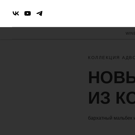
WIN
КОЛЛЕКЦИЯ АДВ
НОВ
ИЗ К
бархатный мальбек 