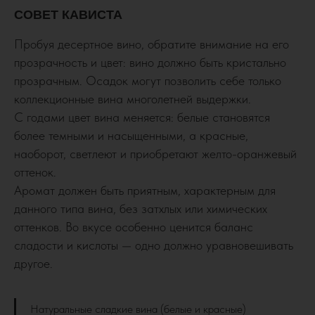
СОВЕТ КАВИСТА
Пробуя десертное вино, обратите внимание на его
прозрачность и цвет: вино должно быть кристально
прозрачным. Осадок могут позволить себе только
коллекционные вина многолетней выдержки.
С годами цвет вина меняется: белые становятся
более темными и насыщенными, а красные,
наоборот, светлеют и приобретают желто-оранжевый
оттенок.
Аромат должен быть приятным, характерным для
данного типа вина, без затхлых или химических
оттенков. Во вкусе особенно ценится баланс
сладости и кислоты — одно должно уравновешивать
другое.
Натуральные сладкие вина (белые и красные)