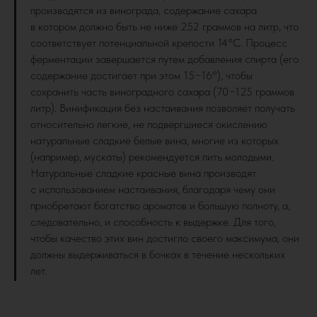
производятся из винограда, содержание сахара
в котором должно быть не ниже 252 граммов на литр, что
соответствует потенциальной крепости 14°C. Процесс
ферментации завершается путем добавления спирта (его
содержание достигает при этом 15−16°), чтобы
сохранить часть виноградного сахара (70−125 граммов
литр). Винификация без настаивания позволяет получать
относительно легкие, не подвергшиеся окислению
натуральные сладкие белые вина, многие из которых
(например, мускаты) рекомендуется пить молодыми.
Натуральные сладкие красные вина производят
с использованием настаивания, благодаря чему они
приобретают богатство ароматов и большую полноту, а,
следовательно, и способность к выдержке. Для того,
чтобы качество этих вин достигло своего максимума, они
должны выдерживаться в бочках в течение нескольких
лет.