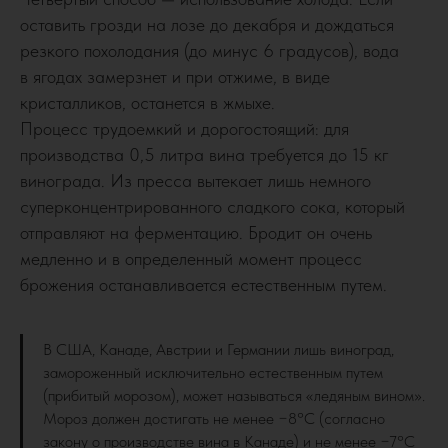
оставить грозди на лозе до декабря и дождаться
резкого похолодания (до минус 6 градусов), вода
в ягодах замерзнет и при отжиме, в виде
кристалликов, останется в жмыхе.
Процесс трудоемкий и дорогостоящий: для
производства 0,5 литра вина требуется до 15 кг
винограда. Из пресса вытекает лишь немного
суперконцентрированного сладкого сока, который
отправляют на ферментацию. Бродит он очень
медленно и в определенный момент процесс
брожения останавливается естественным путем.
В США, Канаде, Австрии и Германии лишь виноград,
замороженный исключительно естественным путем
(прибитый морозом), может называться «ледяным вином».
Мороз должен достигать не менее −8°С (согласно
закону о производстве вина в Канаде) и не менее −7°С