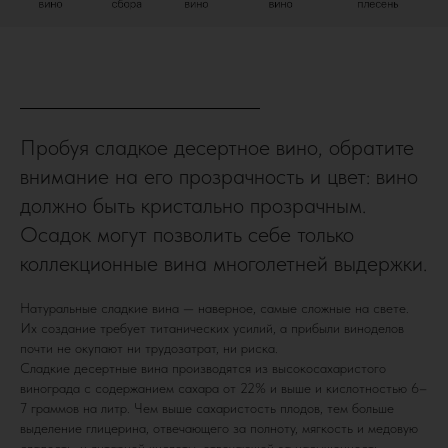
Пробуя сладкое десертное вино, обратите
внимание на его прозрачность и цвет: вино
должно быть кристально прозрачным.
Осадок могут позволить себе только
коллекционные вина многолетней выдержки.
Натуральные сладкие вина — наверное, самые сложные на свете.
Их создание требует титанических усилий, а прибыли виноделов
почти не окупают ни трудозатрат, ни риска.
Сладкие десертные вина производятся из высокосахаристого
винограда с содержанием сахара от 22% и выше и кислотностью 6–
7 граммов на литр. Чем выше сахаристость плодов, тем больше
выделение глицерина, отвечающего за полноту, мягкость и медовую