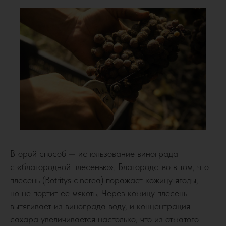
Второй способ — использование винограда
с «благородной плесенью». Благородство в том, что
плесень (Botritys cinerea) поражает кожицу ягоды,
но не портит ее мякоть. Через кожицу плесень
вытягивает из винограда воду, и концентрация
сахара увеличивается настолько, что из отжатого