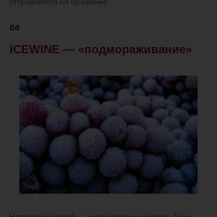
отправляется на брожение.
04
ICEWINE — «подмораживание»
Четвертый способ — использование холода. Если