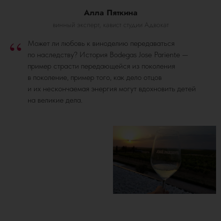
Алла Пяткина
винный эксперт, кавист студии Адвокат
“
Может ли любовь к виноделию передаваться
по наследству? История Bodegas Jose Pariente —
пример страсти передающейся из поколения
в поколение, пример того, как дело отцов
и их нескончаемая энергия могут вдохновить детей
на великие дела.