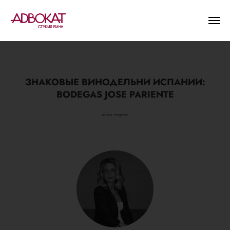
ЗНАКОВЫЕ ВИНОДЕЛЬНИ ИСПАНИИ:
BODEGAS JOSE PARIENTE
вина недели