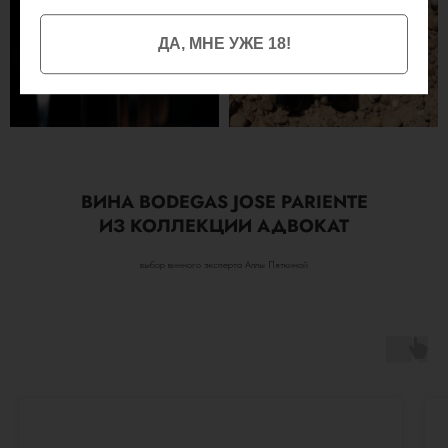
ДА, МНЕ УЖЕ 18!
ВИНА
BODEGAS JOSE PARIENTE
ИЗ КОЛЛЕКЦИИ АДВОКАТ
выбор винного эксперта Аллы Пяткиной