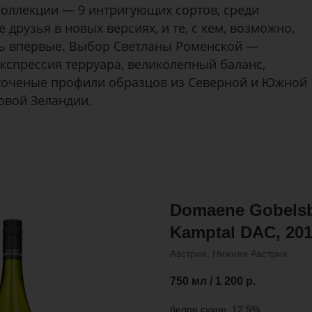
коллекции — 9 интригующих сортов, среди
 друзья в новых версиях, и те, с кем, возможно,
ь впервые. Выбор Светланы Роменской —
кспрессия терруара, великолепный баланс,
точеные профили образцов из Северной и Южной
овой Зеландии.
Domaene Gobelsbu
Kamptal DAC, 20
Австрия, Нижняя Австрия
750 мл / 1 200
р.
белое сухое, 12,5%