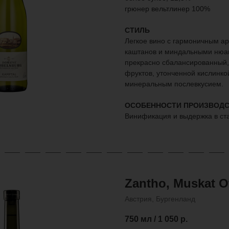
грюнер вельтлинер 100%
СТИЛЬ
Легкое вино с гармоничным а
каштанов и миндальными нюан
прекрасно сбалансированный,
фруктов, утонченной кислинко
минеральным послевкусием.
ОСОБЕННОСТИ ПРОИЗВОДС
Винификация и выдержка в ст
Zantho, Muskat Ot
Австрия, Бургенланд
750 мл / 1 050
р.