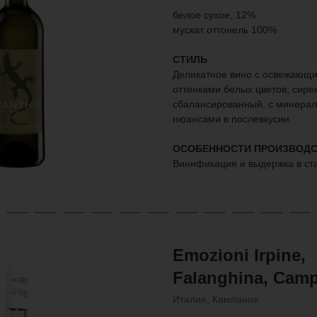
белое сухое, 12%
мускат оттонель 100%
СТИЛЬ
Деликатное вино с освежающ
оттенками белых цветов, сирен
сбалансированный, с минерал
нюансами в послевкусии.
ОСОБЕННОСТИ ПРОИЗВОДС
Винификация и выдержка в ст
Emozioni Irpine,
Falanghina, Camp
Италия, Кампания