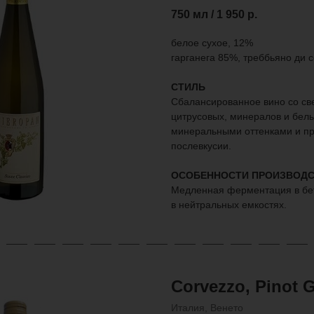
750 мл / 1 950
р.
белое сухое, 12%
гарганега 85%, треббьяно ди 
СТИЛЬ
Сбалансированное вино со с
цитрусовых, минералов и белы
минеральными оттенками и пр
послевкусии.
ОСОБЕННОСТИ ПРОИЗВОДС
Медленная ферментация в бе
в нейтральных емкостях.
Corvezzo, Pinot G
Италия, Венето