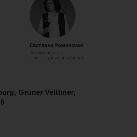
Светлана Роменская
винный эксперт,
кавист студии вина Адвокат
rg, Gruner Veltliner,
18