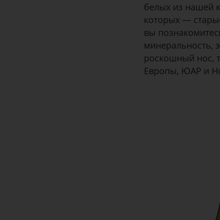
белых из нашей 
которых — старые
вы познакомитес
минеральность, э
роскошный нос, 
Европы, ЮАР и Н