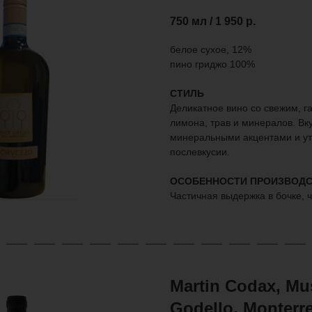
750 мл / 1 950
р.
белое сухое, 12%
пино гриджо 100%
СТИЛЬ
Деликатное вино со свежим, 
лимона, трав и минералов. Вку
минеральными акцентами и у
послевкусии.
ОСОБЕННОСТИ ПРОИЗВОДС
Частичная выдержка в бочке, 
Martin Codax, Mu
Godello, Monterre