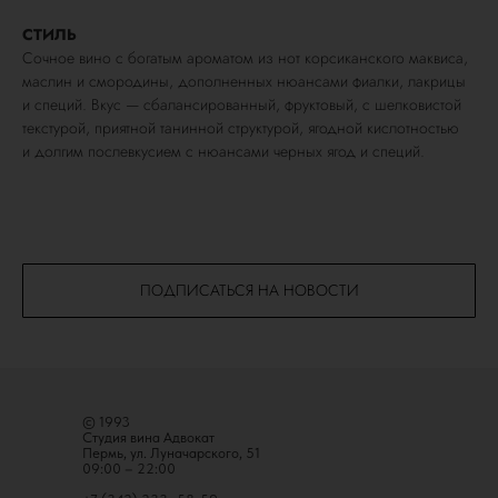
СТИЛЬ
Сочное вино с богатым ароматом из нот корсиканского маквиса,
маслин и смородины, дополненных нюансами фиалки, лакрицы
и специй. Вкус — сбалансированный, фруктовый, с шелковистой
текстурой, приятной танинной структурой, ягодной кислотностью
и долгим послевкусием с нюансами черных ягод и специй.
ПОДПИСАТЬСЯ НА НОВОСТИ
© 1993
Студия вина Адвокат
Пермь, ул. Луначарского, 51
09:00 – 22:00