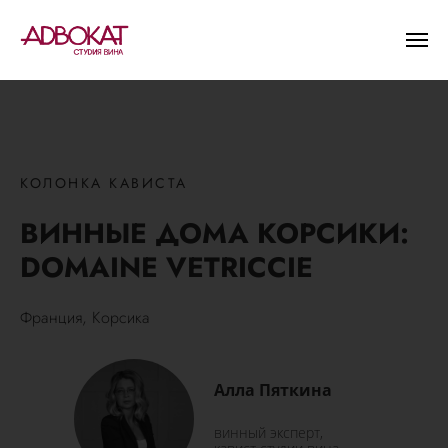
КОЛОНКА КАВИСТА
ВИННЫЕ ДОМА КОРСИКИ:
DOMAINE VETRICCIE
Франция, Корсика
Алла Пяткина
винный эксперт,