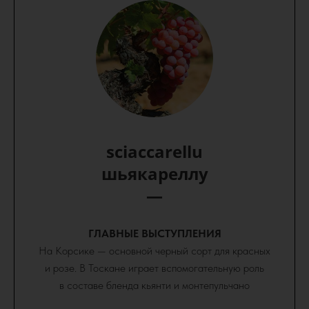
sciaccarellu
шьякареллу
—
ГЛАВНЫЕ ВЫСТУПЛЕНИЯ
На Корсике — основной черный сорт для красных
и розе. В Тоскане играет вспомогательную роль
в составе бленда кьянти и монтепульчано