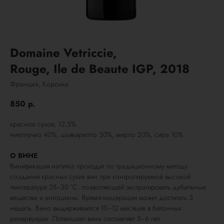
Domaine Vetriccie,
Rouge, Ile de Beaute IGP, 2018
Франция, Корсика
850
р.
красное сухое, 12,5%
ниеллучио 40%, шьякарелло 30%, мерло 20%, сира 10%
О ВИНЕ
Винификация напитка проходит по традиционному методу
создания красных сухих вин при контролируемой высокой
температуре 28−30 °C, позволяющей экстрагировать дубильные
вещества и антоцианы. Время мацерации может достигать 3
недель. Вино выдерживается 10−12 месяцев в бетонных
резервуарах. Потенциал вина составляет 3−6 лет.