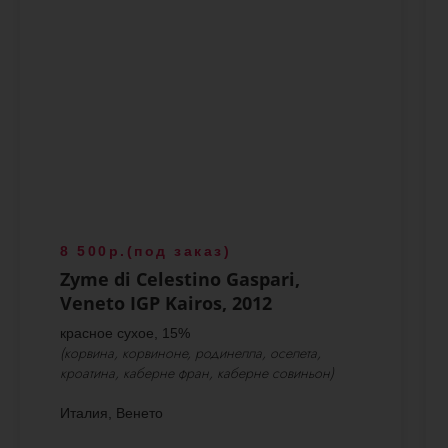
8 500р.(под заказ)
Zyme di Celestino Gaspari,
Veneto IGP Kairos, 2012
красное сухое, 15%
(корвина, корвиноне, родинелла, оселета,
кроатина, каберне фран, каберне совиньон)
Италия, Венето