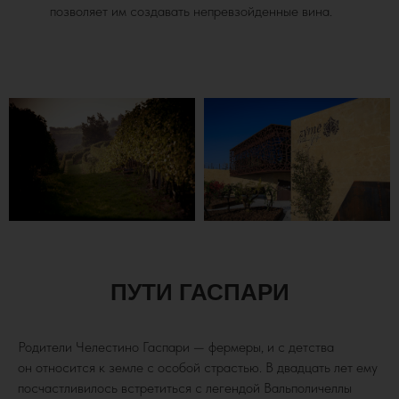
позволяет им создавать непревзойденные вина.
ПУТИ ГАСПАРИ
Родители Челестино Гаспари — фермеры, и с детства
он относится к земле с особой страстью. В двадцать лет ему
посчастливилось встретиться с легендой Вальполичеллы