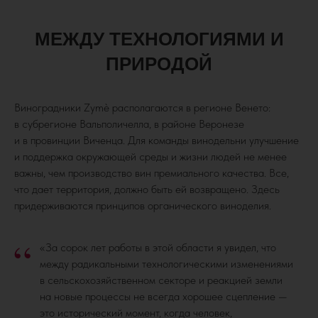
МЕЖДУ ТЕХНОЛОГИЯМИ И
ПРИРОДОЙ
Виноградники Zymè располагаются в регионе Венето:
в субрегионе Вальполичелла, в районе Веронезе
и в провинции Виченца. Для команды винодельни улучшение
и поддержка окружающей среды и жизни людей не менее
важны, чем производство вин премиального качества. Все,
что дает территория, должно быть ей возвращено. Здесь
придерживаются принципов органического виноделия.
“
«За сорок лет работы в этой области я увидел, что
между радикальными технологическими изменениями
в сельскохозяйственном секторе и реакцией земли
на новые процессы не всегда хорошее сцепление —
это исторический момент, когда человек,