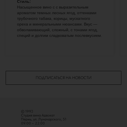
Стиль:
Насыщенное вино с с выразительным
ароматом темных лесных ягод, оттенками
трубочного табака, корицы, мускатного
ореха и минеральными нюансами. Вкус —
обволакивающий, сложный, с тонами ягод,
специй и долгим сладковатым послевкусием.
ПОДПИСАТЬСЯ НА НОВОСТИ
© 1993
Студия вина Адвокат
Пермь, ул. Луначарского, 51
09:00 – 22:00