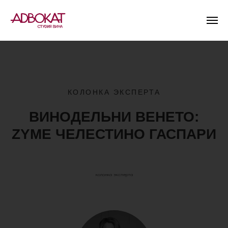
КОЛОНКА ЭКСПЕРТА
ВИНОДЕЛЬНИ ВЕНЕТО:
ZYME ЧЕЛЕСТИНО ГАСПАРИ
колонка эксперта