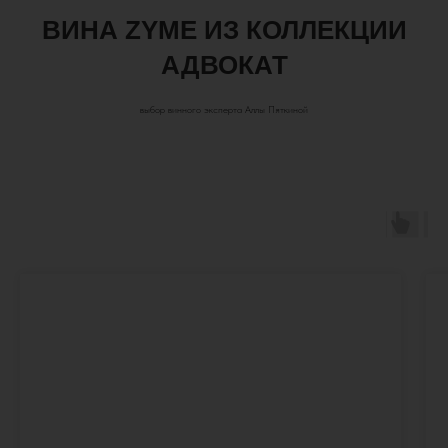
ВИНА
ZYME
ИЗ КОЛЛЕКЦИИ
АДВОКАТ
выбор винного эксперта Аллы Пяткиной