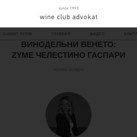
E SUMMIT PERM
ГЛАВНАЯ
ВИДЕО
КОНТ
ВИНОДЕЛЬНИ ВЕНЕТО:
ZYME ЧЕЛЕСТИНО ГАСПАРИ
колонка эксперта