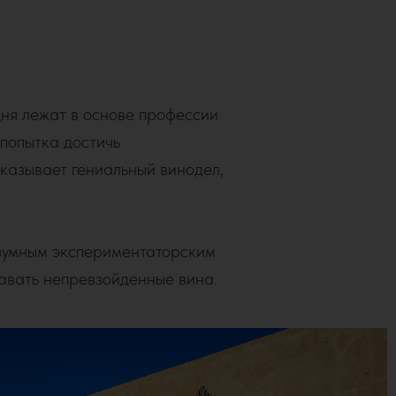
ня лежат в основе профессии
 попытка достичь
сказывает гениальный винодел,
зумным экспериментаторским
давать непревзойденные вина.