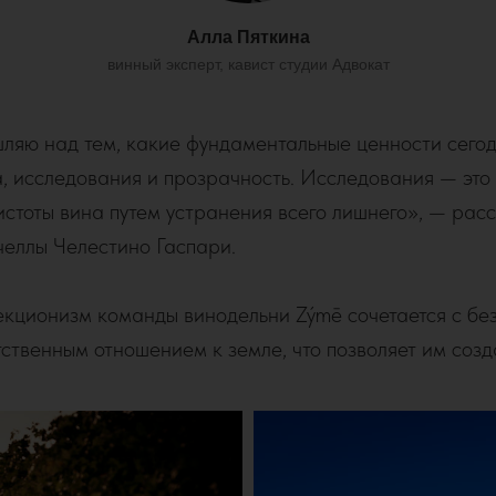
Алла Пяткина
винный эксперт, кавист студии Адвокат
ляю над тем, какие фундаментальные ценности сегод
а, исследования и прозрачность. Исследования — это
стоты вина путем устранения всего лишнего», — рас
челлы Челестино Гаспари.
кционизм команды винодельни Zýmē сочетается с бе
тственным отношением к земле, что позволяет им соз