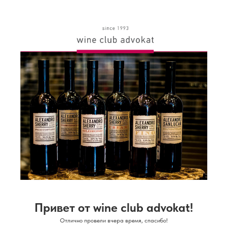
Привет от wine club advokat!
Отлично провели вчера время, спасибо!