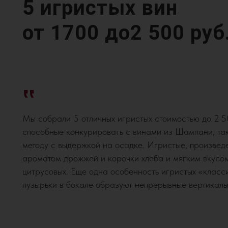
5 игристых вин
от 1700 до2 500 руб
‟
Мы собрали 5 отличных игристых стоимостью до 2 5
способные конкурировать с винами из Шампани, та
методу с выдержкой на осадке. Игристые, произве
ароматом дрожжей и корочки хлеба и мягким вкусо
цитрусовых. Еще одна особенность игристых «класс
пузырьки в бокале образуют непрерывные вертикаль