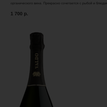
органического вина. Прекрасно сочетается с рыбой и блюдам
1 700
р.