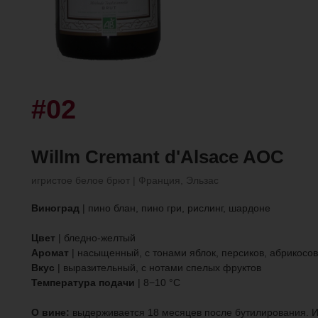
#02
Willm Cremant d'Alsace AOС
игристое белое брют | Франция, Эльзас
Виноград
| пино блан, пино гри, рислинг, шардоне
Цвет
| бледно-желтый
Аромат
| насыщенный, с тонами яблок, персиков, абрикосов
Вкус
| выразительный, с нотами спелых фруктов
Температура подачи
| 8−10 °C
О вине:
выдерживается 18 месяцев после бутилирования. 