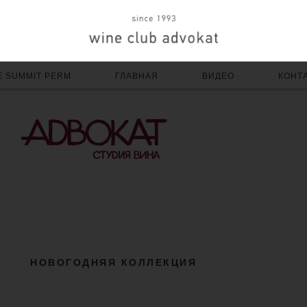
E SUMMIT PERM
ГЛАВНАЯ
ВИДЕО
КОНТ
НОВОГОДНЯЯ КОЛЛЕКЦИЯ