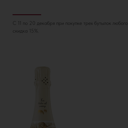
С 11 по 20 декабря при покупке трех бутылок любог
скидка 15%.