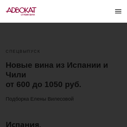
СПЕЦВЫПУСК
Новые вина из Испании и
Чили
от 600 до 1050 руб.
Подборка Елены Вилесовой
Испания,