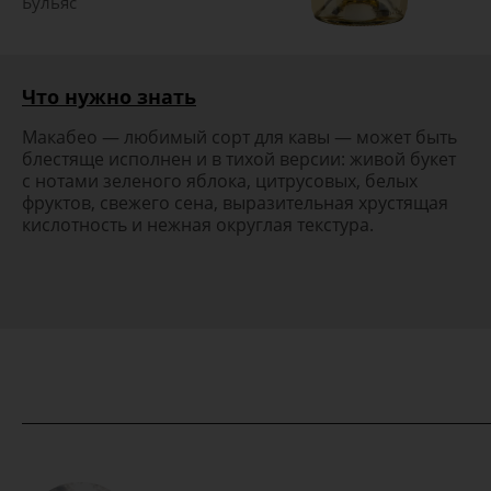
Бульяс
Что нужно знать
Макабео — любимый сорт для кавы — может быть
блестяще исполнен и в тихой версии: живой букет
с нотами зеленого яблока, цитрусовых, белых
фруктов, свежего сена, выразительная хрустящая
кислотность и нежная округлая текстура.