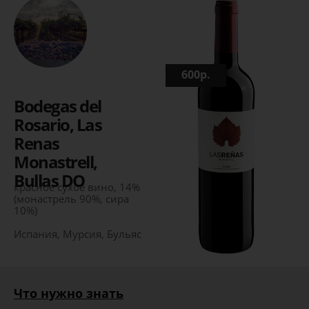
600р.
Bodegas del
Rosario, Las
Renas
Monastrell,
Bullas DO
красное сухое вино, 14%
(монастрель 90%, сира
10%)
Испания, Мурсия, Бульяс
Что нужно знать