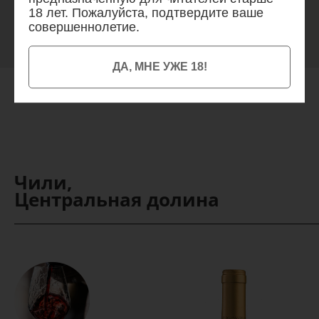
фрукты, поджаренные тона, ноты ванили и дуба.
18 лет. Пожалуйста, подтвердите ваше
совершеннолетие.
ДА, МНЕ УЖЕ 18!
Чили,
Центральная долина