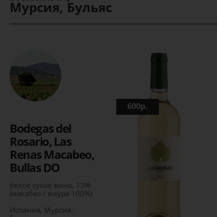
Мурсия, Бульяс
600р.
Bodegas del
Rosario, Las
Renas Macabeo,
Bullas DO
белое сухое вино, 13%
(макабео / виура 100%)
Испания, Мурсия,