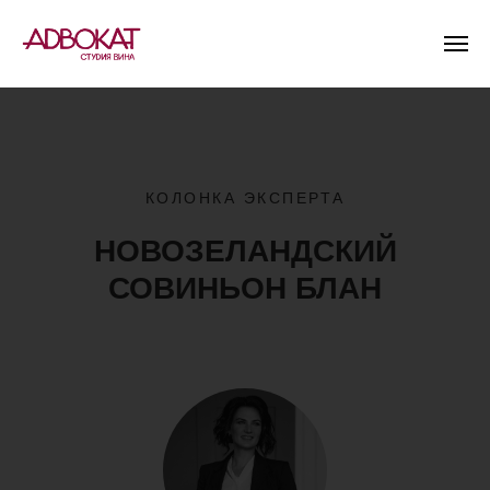
КОЛОНКА ЭКСПЕРТА
НОВОЗЕЛАНДСКИЙ
СОВИНЬОН БЛАН