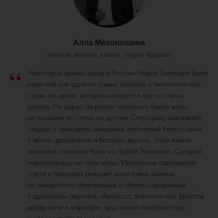
Алла Мехоношина
винный эксперт, кавист студии Адвокат
“
Некоторое время назад в России Новая Зеландия была
известна как одна из самых зеленых и экологических
стран на земле, которая находится где-то очень
далеко. Но вдруг, на рынке появилось белое вино,
не похожее по стилю на другие. Оно сразу завоевало
сердца и приковало внимание любителей белого вина
с яркой ароматикой и богатым вкусом. Этим вином
оказался совиньон блан из Новой Зеландии. Сегодня
новозеландцы на пике моды. Идеальное совпадение
сорта и терруара рождает вина очень разные,
но невероятно обаятельные и сбалансированные —
с ароматами персика, абрикоса, экзотических фруктов
вроде личи и маракуйи, хрустящей кислотностью