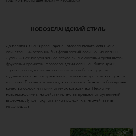
НОВОЗЕЛАНДСКИЙ СТИЛЬ
До появления на мировой арене новозеландского совиньона
единственным эталоном был французский совиньон из долины
Луары — нежное утонченное легкое вино с ажурным травянисто-
фруктовым ароматом. Новозеландский совиньон более яркий,
терпкий, обладающий интенсивным тоном белых фруктов
с доминантной нотой крыжовника, оттенками тропических фруктов
и спаржи. Причем новозеландский совиньон блан на любом уровне
качества сохраняет яркий оттенок крыжовника. Немногие
новозеландские вина действительно выигрывают от бутылочной
выдержки. Лучше покупать вина последних винтажей и пить
их молодыми.