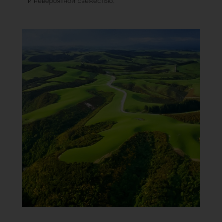
и невероятной свежестью.