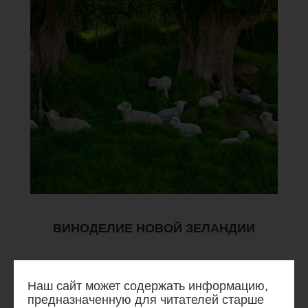
ВИНОДЕЛИЕ НОВОЙ ЗЕЛАНДИИ
Виноградарство и виноделие Новой Зеландии ведет свою историю
с колониальных времен. Это край исключительно тонких белых
Наш сайт может содержать информацию,
виноградных вин с нежным вкусом и цветом, которые стали
предназначенную для читателей старше
эталонными для виноделов многих стран. Считается, что виноделие