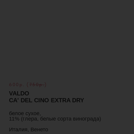
600р. (
750р.
)
VALDO
CA' DEL CINO EXTRA DRY
белое сухое,
11% (глера, белые сорта винограда)
Италия, Венето