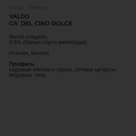
600р. (
750р.
)
VALDO
CA' DEL CINO DOLCE
белое сладкое,
9,5% (белые сорта винограда)
Италия, Венето
Профиль
садовые яблоки и груши, сочные цитрусы,
медовые тона