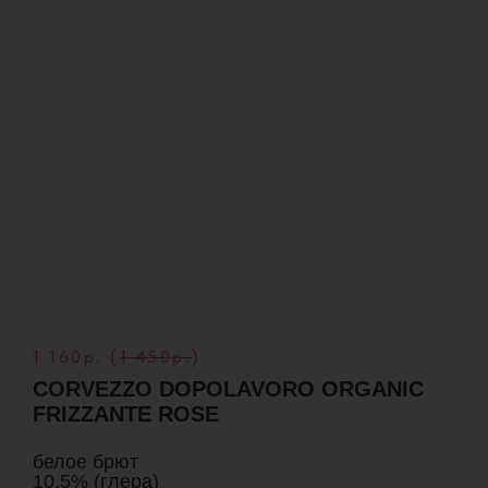
1 160р. (
1 450р.
)
CORVEZZO DOPOLAVORO ORGANIC
FRIZZANTE ROSE
белое брют
10,5% (глера)