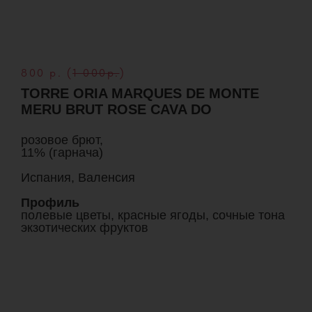
800 р. (
1 000р.
)
TORRE ORIA MARQUES DE MONTE
MERU BRUT ROSE CAVA DO
розовое брют,
11% (гарнача)
Испания, Валенсия
Профиль
полевые цветы, красные ягоды, сочные тона
экзотических фруктов