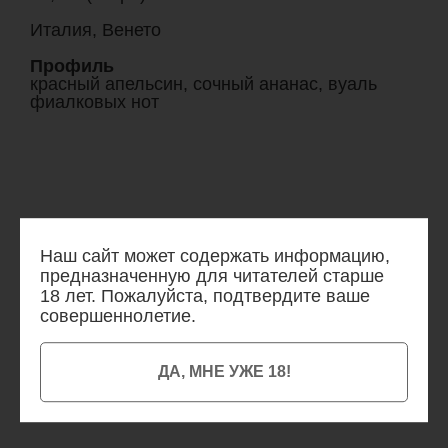
Италия, Венето
Профиль
красный апельсин, сочный ананас, вуаль
фиалковых нот
Наш сайт может содержать информацию,
предназначенную для читателей старше
18 лет. Пожалуйста, подтвердите ваше
совершеннолетие.
ДА, МНЕ УЖЕ 18!