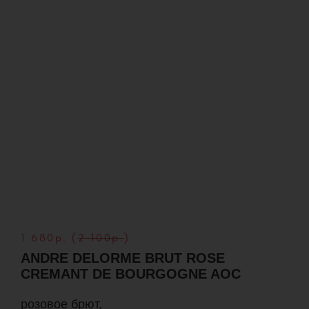
1 680р. (
2 100р.
)
ANDRE DELORME BRUT ROSE
CREMANT DE BOURGOGNE AOC
розовое брют,