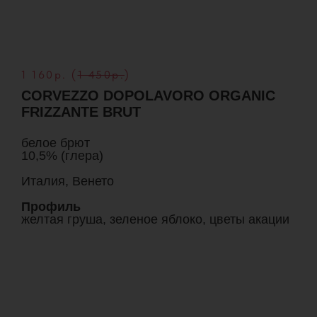
1 160р. (
1 450р.
)
CORVEZZO DOPOLAVORO ORGANIC
FRIZZANTE BRUT
белое брют
10,5% (глера)
Италия, Венето
Профиль
желтая груша, зеленое яблоко, цветы акации