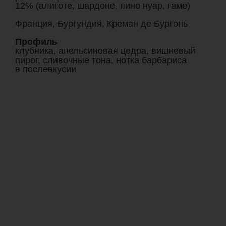
12% (алиготе, шардоне, пино нуар, гаме)
Франция, Бургундия, Креман де Бургонь
Профиль
клубника, апельсиновая цедра, вишневый
пирог, сливочные тона, нотка барбариса
в послевкусии