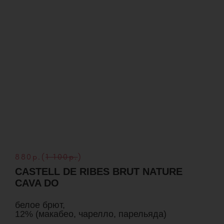
880р.(
1 100р.
)
CASTELL DE RIBES BRUT NATURE
CAVA DO
белое брют,
12% (макабео, чарелло, парельяда)