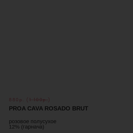
880р. (
1 100р.
)
PROA CAVA ROSADO BRUT
розовое полусухое
12% (гарнача)