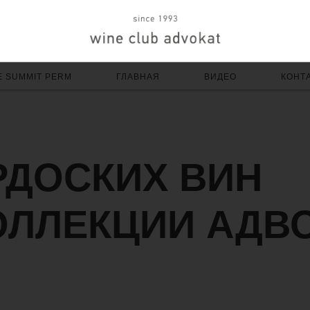
E SUMMIT PERM
ГЛАВНАЯ
ВИДЕО
КОНТ
РДОСКИХ ВИН
ОЛЛЕКЦИИ АДВ