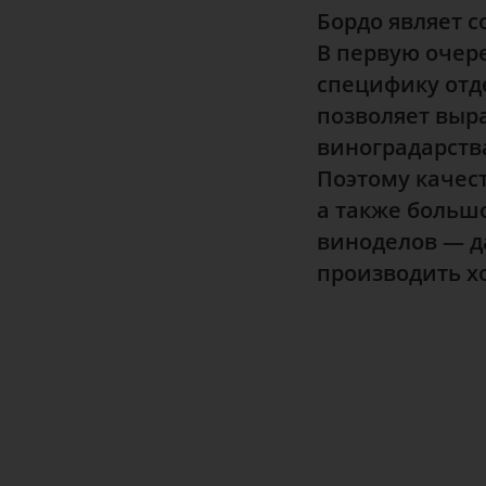
Бордо являет 
В первую очере
специфику отд
позволяет выра
виноградарств
Поэтому качест
а также больш
виноделов — д
производить х