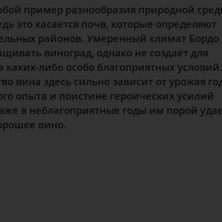
собой пример разнообразия природной сред
дь это касается почв, которые определяют
ельных районов. Умеренный климат Бордо
щивать виноград, однако не создает для
а каких-либо особо благоприятных условий
во вина здесь сильно зависит от урожая го
ого опыта и поистине героических усилий
аже в неблагоприятные годы им порой удае
орошее вино.