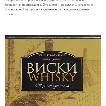
технологиях производства. Эта книга — результат многолетних
исследований автора, проведенных на вискикурнях в разных
странах.