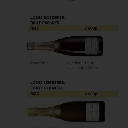
LOUIS ROEDERER,
BRUT PREMIER
AOC
7 500р.
белое брют
шардоне, пино
нуар, пино менье
LOUIS LOEDERER,
CARTE BLANCHE
AOC
6 500р.