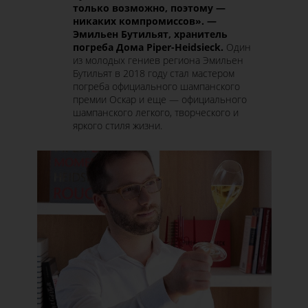
только возможно, поэтому
—
никаких компромиссов
»
. —
Эмильен Бутильят
, хранитель
погреба Дома Piper-Heidsieck.
Один
из молодых гениев региона Эмильен
Бутильят в 2018 году стал мастером
погреба официального шампанского
премии Оскар и еще — официального
шампанского легкого, творческого и
яркого стиля жизни.