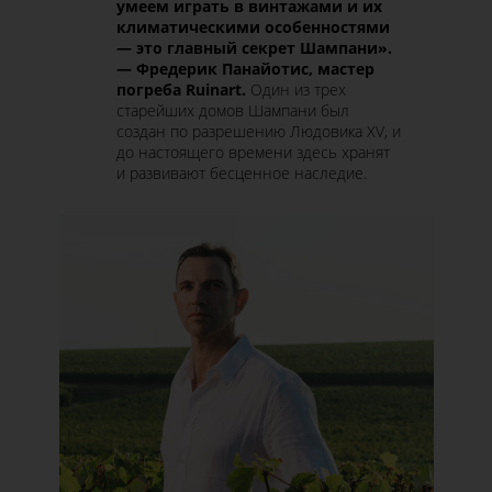
умеем
играть в винтажами и их
климатическими особенностями
—
это главный секрет Шампани».
—
Фредерик Панайотис, мастер
погреба Ruinart.
Один из трех
старейших домов Шампани был
создан по разрешению Людовика XV, и
до настоящего времени здесь хранят
и развивают бесценное наследие.