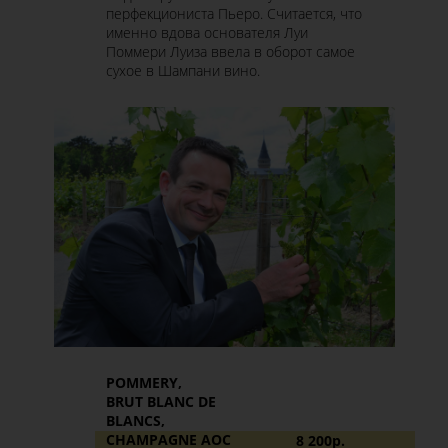
перфекциониста Пьеро. Считается, что
именно вдова основателя Луи
Поммери Луиза ввела в оборот самое
сухое в Шампани вино.
POMMERY,
BRUT BLANC DE
BLANCS,
CHAMPAGNE AOC
8 200р.