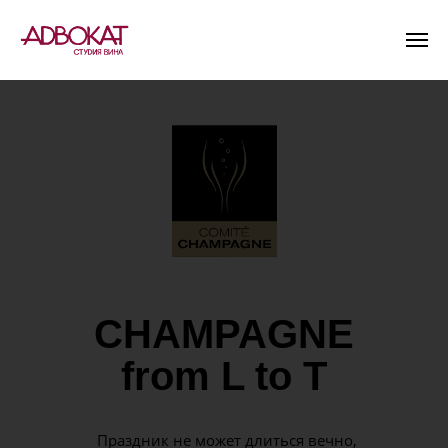
CHAMPAGNE
from L to T
Праздник не может длиться вечно,