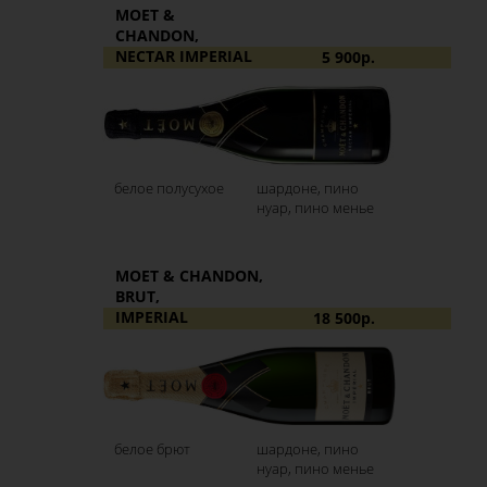
MOET &
CHANDON,
NECTAR IMPERIAL
5 900р.
белое полусухое
шардоне, пино
нуар, пино менье
MOET & CHANDON,
BRUT,
IMPERIAL
18 500р.
белое брют
шардоне, пино
нуар, пино менье