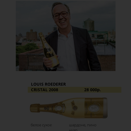
LOUIS ROEDERER
CRISTAL 2008
28 000р.
белое сухое
шардоне, пино
нуар