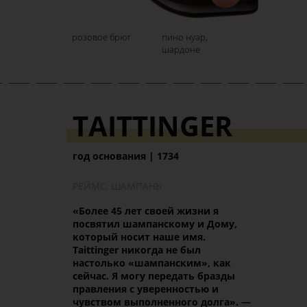
розовое брют
пино нуар,
шардоне
TAITTINGER
год основания | 1734
РЕЙМС, ШАМПАНЬ
«Более 45 лет своей жизни я
посвятил шампанскому и Дому,
который носит наше имя.
Taittinger никогда не был
настолько «шампанским», как
сейчас. Я могу передать бразды
правления с уверенностью и
чувством выполненного долга
». —