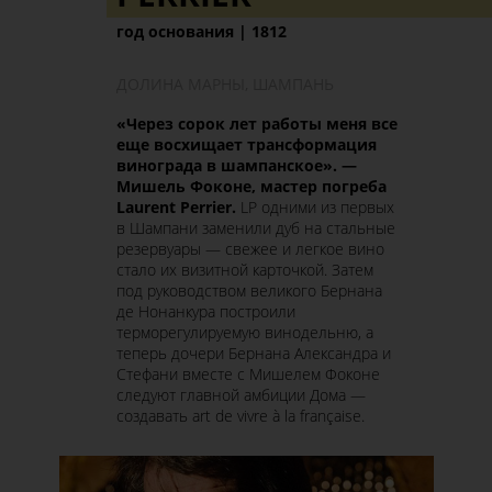
год основания | 1812
ДОЛИНА МАРНЫ, ШАМПАНЬ
«Через сорок лет работы меня все
еще восхищает трансформация
винограда в шампанское». —
Мишель Фоконе, мастер погреба
Laurent Perrier.
LP одними из первых
в Шампани заменили дуб на стальные
резервуары — свежее и легкое вино
стало их визитной карточкой. Затем
под руководством великого Бернана
де Нонанкура построили
терморегулируемую винодельню, а
теперь дочери Бернана Александра и
Стефани вместе с Мишелем Фоконе
следуют главной амбиции Дома —
создавать art de vivre à la française.