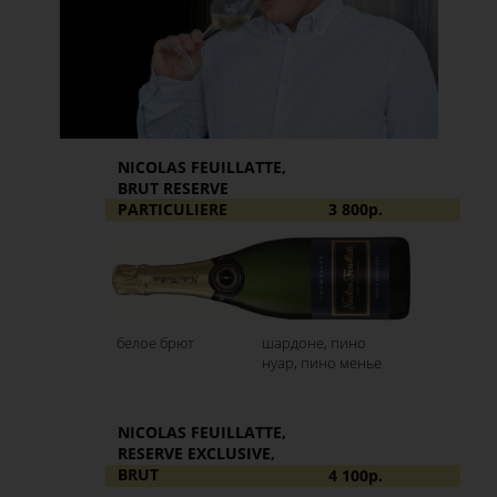
NICOLAS FEUILLATTE,
BRUT RESERVE
PARTICULIERE
3 800р.
белое брют
шардоне, пино
нуар, пино менье
NICOLAS FEUILLATTE,
RESERVE EXCLUSIVE,
BRUT
4 100р.