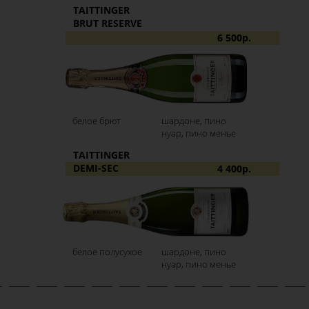
TAITTINGER
BRUT RESERVE
6 500р.
белое брют
шардоне, пино
нуар, пино менье
TAITTINGER
DEMI-SEC
4 400р.
белое полусухое
шардоне, пино
нуар, пино менье