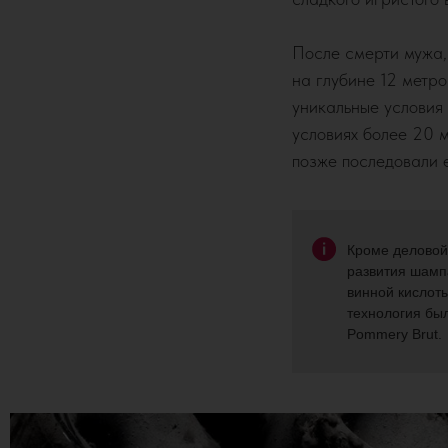
После смерти мужа, 
на глубине 12 метро
уникальные условия
условиях более 20 
позже последовали 
Кроме деловой
развития шамп
винной кислоты
технология был
Pommery Brut.