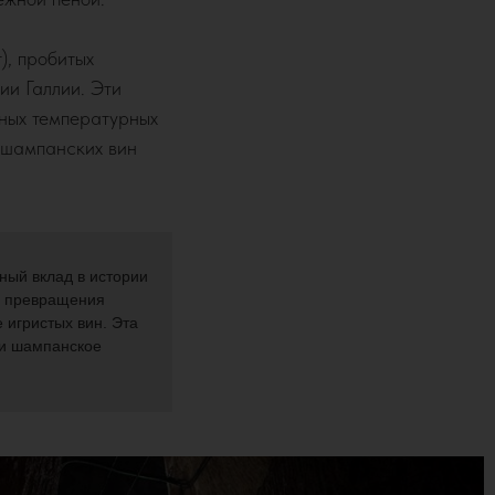
), пробитых
ии Галлии. Эти
ьных температурных
 шампанских вин
ный вклад в истории
ю превращения
 игристых вин. Эта
ии шампанское