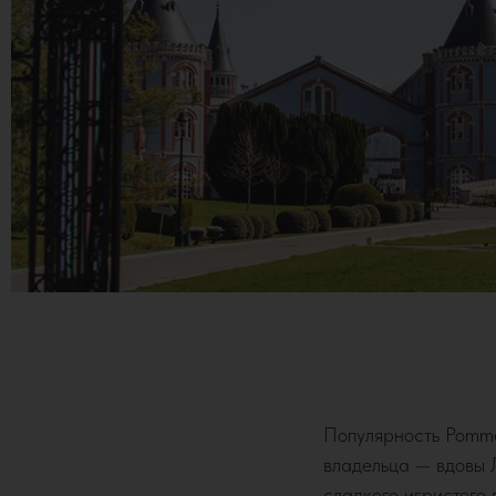
Популярность Pomme
владельца — вдовы 
сладкого игристого